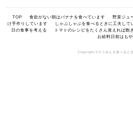
TOP
食欲がない朝はバナナを食べています
野菜ジュ
け手作りしています
しゃぶしゃぶを食べるときに工夫して
日の食事を考える
トマトのレシピをたくさん覚えれば飽
お給料日前はもや
Copyright ©そうめんを食べるときは