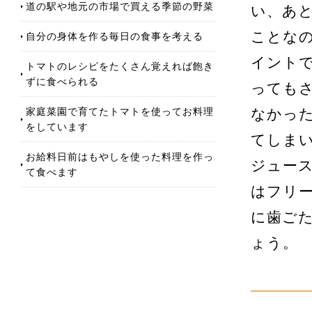
道の駅や地元の市場で買える季節の野菜
い、あ
ことな
自分の身体を作る毎日の食事を考える
イント
トマトのレシピをたくさん覚えれば飽き
ずに食べられる
っても
家庭菜園で育てたトマトを使ってお料理
なかっ
をしています
てしま
お給料日前はもやしを使った料理を作っ
ジュー
て食べます
はフリ
に歯ご
ょう。